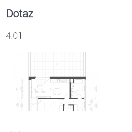
Dotaz
4.01