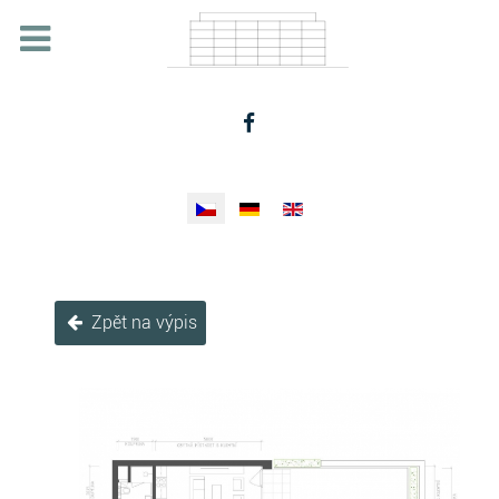
Zvolte jazyk
Zpět na výpis