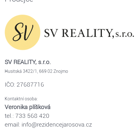
SV REALITY, s.r.o.
Husitská 3422/1, 669 02 Znojmo
IČO: 27687716
Kontaktní osoba:
Veronika plíšková
tel.: 733 568 420
email: info@rezidencejarosova.cz