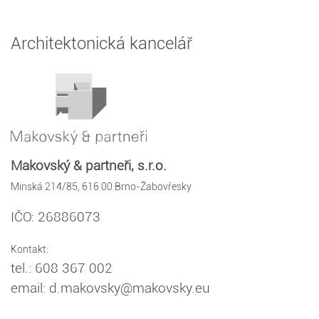
Architektonická kancelář
Makovský & partneři, s.r.o.
Minská 214/85, 616 00 Brno-Žabovřesky
IČO: 26886073
Kontakt:
tel.: 608 367 002
email: d.makovsky@makovsky.eu