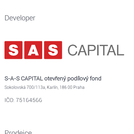
Developer
S-A-S CAPITAL otevřený podílový fond
Sokolovská 700/113a, Karlín, 186 00 Praha
IČO: 75164566
Prodejce