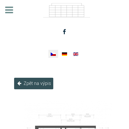
Zvolte jazyk
Zpět na výpis