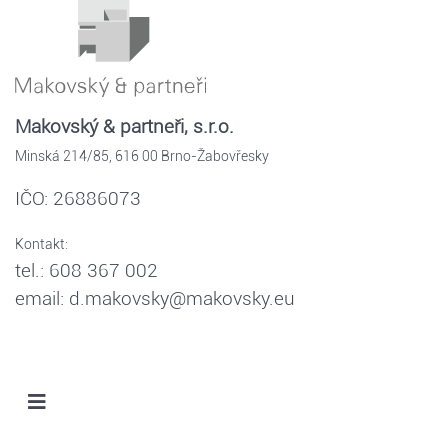
Makovský & partneři, s.r.o.
Minská 214/85, 616 00 Brno-Žabovřesky
IČO: 26886073
Kontakt:
tel.: 608 367 002
email: d.makovsky@makovsky.eu