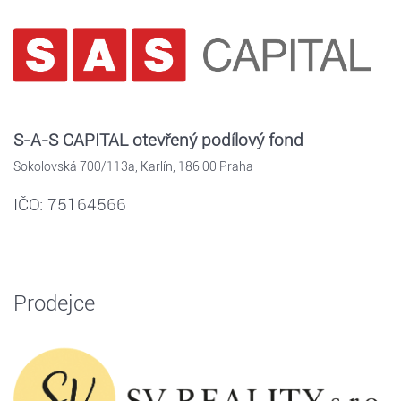
S-A-S CAPITAL otevřený podílový fond
Sokolovská 700/113a, Karlín, 186 00 Praha
IČO: 75164566
Prodejce