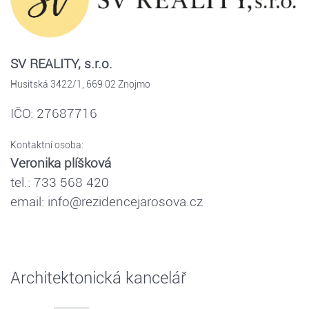
SV REALITY, s.r.o.
Husitská 3422/1, 669 02 Znojmo
IČO: 27687716
Kontaktní osoba:
Veronika plíšková
tel.: 733 568 420
email: info@rezidencejarosova.cz
Architektonická kancelář