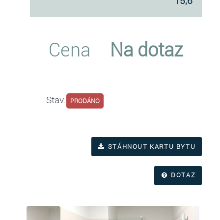
15,6
Cena
Na dotaz
Stav:
PRODÁNO
STÁHNOUT KARTU BYTU
DOTAZ