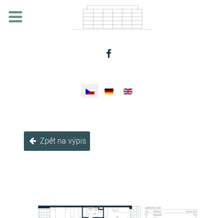
Zvolte jazyk
Zpět na výpis