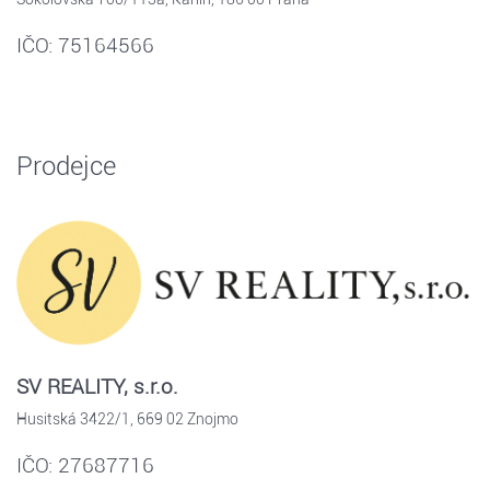
IČO: 75164566
Prodejce
SV REALITY, s.r.o.
Husitská 3422/1, 669 02 Znojmo
IČO: 27687716