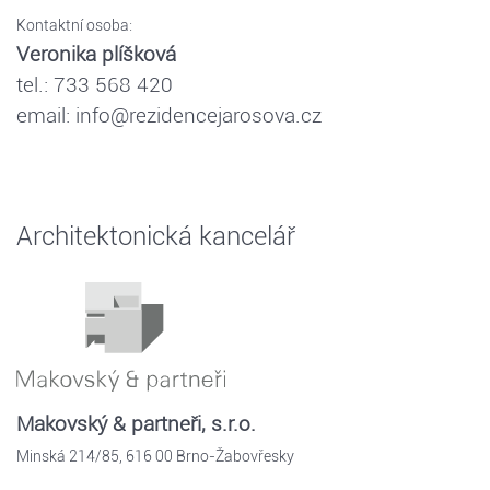
Kontaktní osoba:
Veronika plíšková
tel.: 733 568 420
email: info@rezidencejarosova.cz
Architektonická kancelář
Makovský & partneři, s.r.o.
Minská 214/85, 616 00 Brno-Žabovřesky