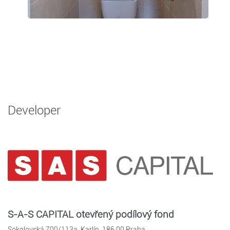
Developer
S-A-S CAPITAL otevřený podílový fond
Sokolovská 700/113a, Karlín, 186 00 Praha